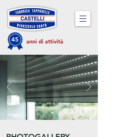
45
anni di attività
PHOTOGALLERY