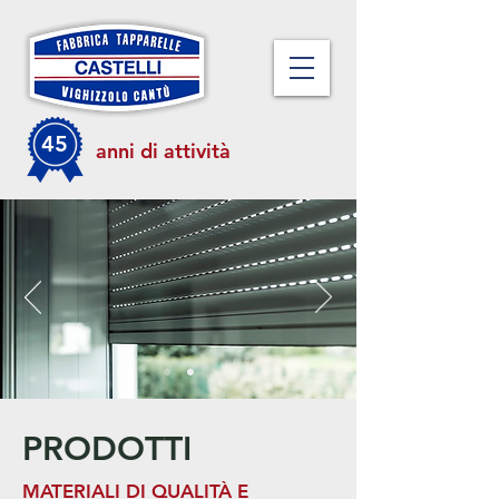
45
anni di attività
PRODOTTI
MATERIALI DI QUALITÀ E