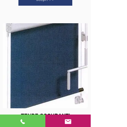
TENDE OSCURANTI
Una vasta gamma di tessuti oscuranti, filtranti