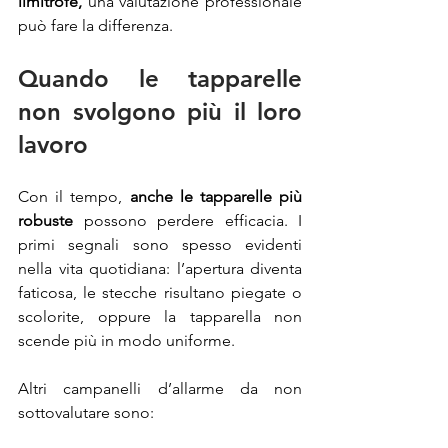
limitrofe,
 una valutazione professionale 
può fare la differenza.
Quando le tapparelle 
non svolgono più il loro 
lavoro
Con il tempo, 
anche le tapparelle più 
robuste
 possono perdere efficacia. I 
primi segnali sono spesso evidenti 
nella vita quotidiana: l’apertura diventa 
faticosa, le stecche risultano piegate o 
scolorite, oppure la tapparella non 
scende più in modo uniforme.
Altri campanelli d’allarme da non 
sottovalutare sono: