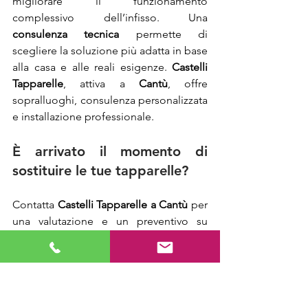
migliorare il funzionamento 
complessivo dell’infisso. Una 
consulenza tecnica
 permette di 
scegliere la soluzione più adatta in base 
alla casa e alle reali esigenze. 
Castelli 
Tapparelle
, attiva a 
Cantù
, offre 
sopralluoghi, consulenza personalizzata 
e installazione professionale.
È arrivato il momento di 
sostituire le tue tapparelle?
Contatta
 Castelli Tapparelle a Cantù 
per 
una valutazione e un preventivo su 
misura.