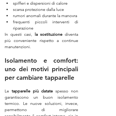
spifferi e dispersioni di calore
scarsa protezione dalla luce
rumori anomali durante la manovra
frequenti piccoli interventi di 
riparazione
In questi casi, 
la sostituzione 
diventa 
più conveniente rispetto a continue 
manutenzioni.
Isolamento e comfort: 
uno dei motivi principali 
per cambiare tapparelle
Le 
tapparelle più datate
 spesso non 
garantiscono un buon isolamento 
termico. Le nuove soluzioni, invece, 
permettono di migliorare 
sensibilmente il comfort interno, sia in 